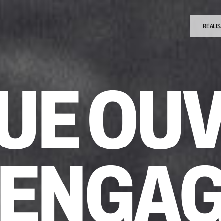
RÉALIS
UE OU
 ENGA