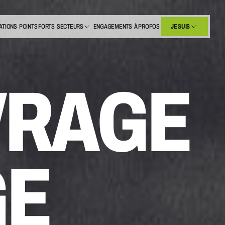
ATIONS
POINTS FORTS
SECTEURS
ENGAGEMENTS
À PROPOS
JE SUIS
JE SUIS
VRAGE
GE