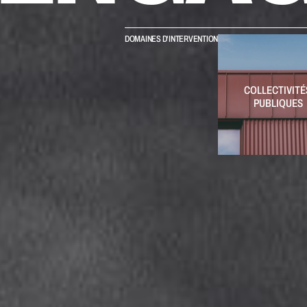
DOMAINES D'INTERVENTION
COLLECTIVITÉS
PUBLIQUES