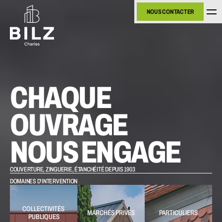
NOUS CONTACTER
NOUS CONTACTER
CHAQUE 
OUVRAGE 
NOUS ENGAGE
COUVERTURE, ZINGUERIE, ÉTANCHÉITÉ DEPUIS 1903
DOMAINES D'INTERVENTION
COLLECTIVITÉS 
MARCHÉS PRIVÉS
PARTICULIERS
PUBLIQUES