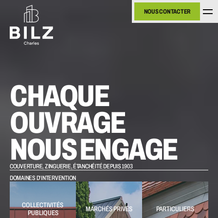
NOUS CONTACTER
NOUS CONTACTER
CHAQUE 
OUVRAGE 
NOUS ENGAGE
COUVERTURE, ZINGUERIE, ÉTANCHÉITÉ DEPUIS 1903
DOMAINES D'INTERVENTION
COLLECTIVITÉS 
MARCHÉS PRIVÉS
PARTICULIERS
PUBLIQUES