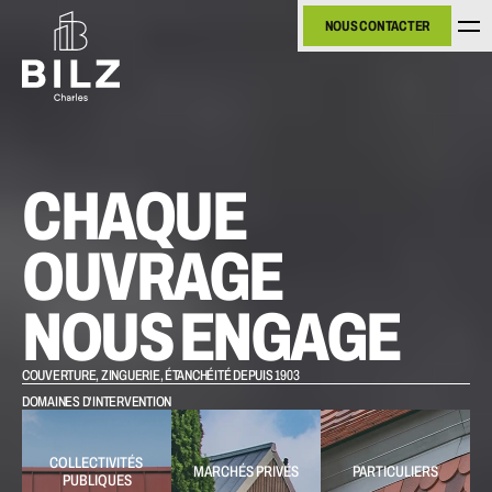
NOUS CONTACTER
NOUS CONTACTER
CHAQUE 
OUVRAGE 
NOUS ENGAGE
COUVERTURE, ZINGUERIE, ÉTANCHÉITÉ DEPUIS 1903
DOMAINES D'INTERVENTION
COLLECTIVITÉS 
MARCHÉS PRIVÉS
PARTICULIERS
PUBLIQUES