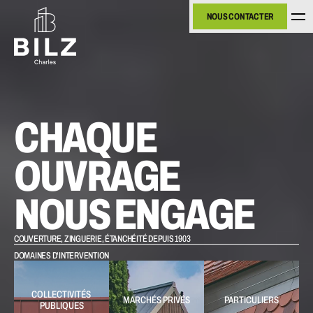
NOUS CONTACTER
NOUS CONTACTER
CHAQUE 
OUVRAGE 
NOUS ENGAGE
COUVERTURE, ZINGUERIE, ÉTANCHÉITÉ DEPUIS 1903
DOMAINES D'INTERVENTION
COLLECTIVITÉS 
MARCHÉS PRIVÉS
PARTICULIERS
PUBLIQUES