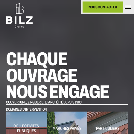
NOUS CONTACTER
NOUS CONTACTER
CHAQUE 
OUVRAGE 
NOUS ENGAGE
COUVERTURE, ZINGUERIE, ÉTANCHÉITÉ DEPUIS 1903
DOMAINES D'INTERVENTION
COLLECTIVITÉS 
MARCHÉS PRIVÉS
PARTICULIERS
PUBLIQUES