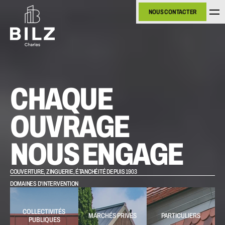
NOUS CONTACTER
NOUS CONTACTER
CHAQUE 
OUVRAGE 
NOUS ENGAGE
COUVERTURE, ZINGUERIE, ÉTANCHÉITÉ DEPUIS 1903
DOMAINES D'INTERVENTION
COLLECTIVITÉS 
MARCHÉS PRIVÉS
PARTICULIERS
PUBLIQUES