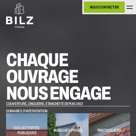
NOUS CONTACTER
NOUS CONTACTER
CHAQUE 
OUVRAGE 
NOUS ENGAGE
COUVERTURE, ZINGUERIE, ÉTANCHÉITÉ DEPUIS 1903
DOMAINES D'INTERVENTION
COLLECTIVITÉS 
MARCHÉS PRIVÉS
PARTICULIERS
PUBLIQUES