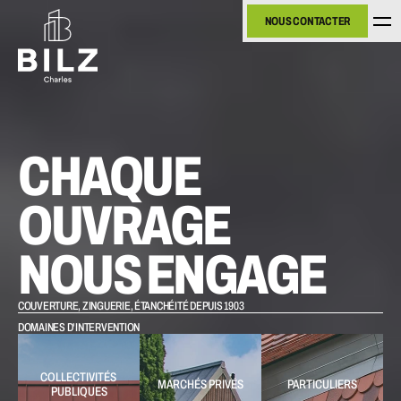
NOUS CONTACTER
NOUS CONTACTER
CHAQUE 
OUVRAGE 
NOUS ENGAGE
COUVERTURE, ZINGUERIE, ÉTANCHÉITÉ DEPUIS 1903
DOMAINES D'INTERVENTION
COLLECTIVITÉS 
MARCHÉS PRIVÉS
PARTICULIERS
PUBLIQUES