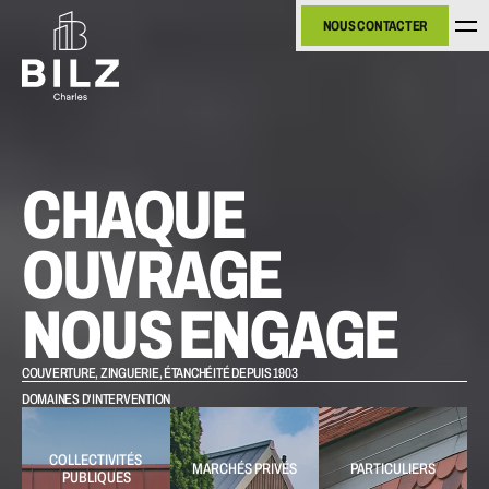
NOUS CONTACTER
NOUS CONTACTER
CHAQUE 
OUVRAGE 
NOUS ENGAGE
COUVERTURE, ZINGUERIE, ÉTANCHÉITÉ DEPUIS 1903
DOMAINES D'INTERVENTION
COLLECTIVITÉS 
MARCHÉS PRIVÉS
PARTICULIERS
PUBLIQUES