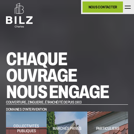
NOUS CONTACTER
NOUS CONTACTER
CHAQUE 
OUVRAGE 
NOUS ENGAGE
COUVERTURE, ZINGUERIE, ÉTANCHÉITÉ DEPUIS 1903
DOMAINES D'INTERVENTION
COLLECTIVITÉS 
MARCHÉS PRIVÉS
PARTICULIERS
PUBLIQUES