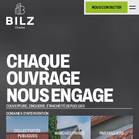
NOUS CONTACTER
NOUS CONTACTER
CHAQUE 
OUVRAGE 
NOUS ENGAGE
COUVERTURE, ZINGUERIE, ÉTANCHÉITÉ DEPUIS 1903
DOMAINES D'INTERVENTION
COLLECTIVITÉS 
MARCHÉS PRIVÉS
PARTICULIERS
PUBLIQUES