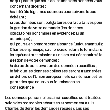
ce qui justifie que nous collections des données vous
concernant (licéité) ;
les intérêts légitimes que nous poursuivons le cas
échéant ;
si ces données sont obligatoires ou facultatives pour
la gestion de votre demande (les données
obligatoires sont mises en évidence par un
astérisque) ;
qui pourra en prendre connaissance (uniquement Bilz
Charles en principe, sauf précision dans le formulaire
lorsqu'une transmission à un tiers est nécessaire à la
gestion de votre demande) ;
la durée de conservation des données recueillies ;
le fait que les données collectées seront transférées
en dehors de l’Union européenne le cas échéant et les
garanties que nous vous fournissons en
conséquence.
Les données personnelles ainsi recueillies sont traitées
selon des protocoles sécurisés et permettent à Bilz
Charles de gérer les demandes reçues dans ses