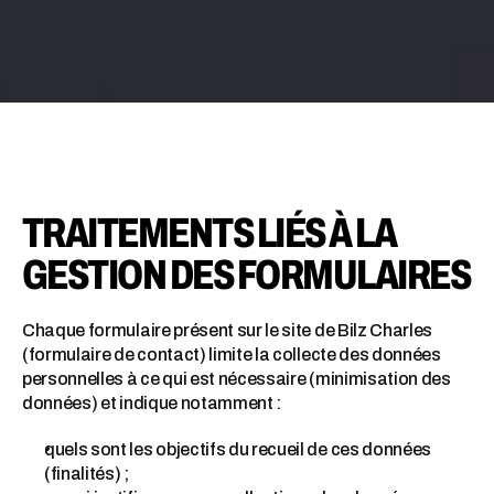
TRAITEMENTS LIÉS À LA
GESTION DES FORMULAIRES
Chaque formulaire présent sur le site de Bilz Charles
(formulaire de contact) limite la collecte des données
personnelles à ce qui est nécessaire (minimisation des
données) et indique notamment :
quels sont les objectifs du recueil de ces données
(finalités) ;